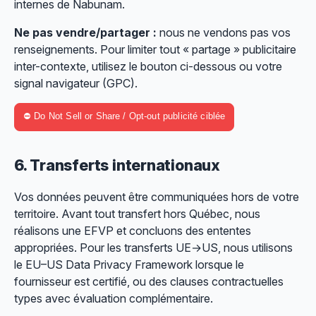
internes de Nabunam.
Ne pas vendre/partager :
nous ne vendons pas vos
renseignements. Pour limiter tout « partage » publicitaire
inter-contexte, utilisez le bouton ci-dessous ou votre
signal navigateur (GPC).
⛔ Do Not Sell or Share / Opt-out publicité ciblée
6. Transferts internationaux
Vos données peuvent être communiquées hors de votre
territoire. Avant tout transfert hors Québec, nous
réalisons une EFVP et concluons des ententes
appropriées. Pour les transferts UE→US, nous utilisons
le
EU–US Data Privacy Framework
lorsque le
fournisseur est certifié, ou des clauses contractuelles
types avec évaluation complémentaire.