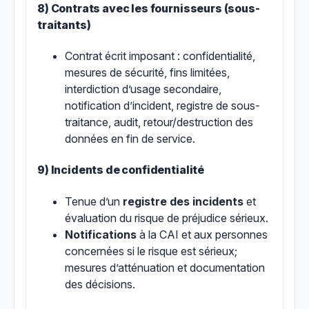
8) Contrats avec les fournisseurs (sous-
traitants)
Contrat écrit imposant :
confidentialité
,
mesures de sécurité
,
fins limitées
,
interdiction d’usage secondaire
,
notification d’incident
,
registre de sous-
traitance
,
audit
,
retour/destruction
des
données en fin de service.
9) Incidents de confidentialité
Tenue d’un
registre des incidents
et
évaluation du risque de préjudice sérieux.
Notifications
à la CAI et aux personnes
concernées si le risque est sérieux;
mesures d’atténuation et documentation
des décisions.