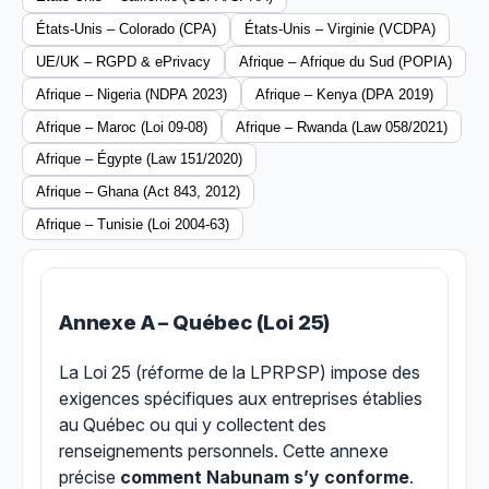
États-Unis – Colorado (CPA)
États-Unis – Virginie (VCDPA)
UE/UK – RGPD & ePrivacy
Afrique – Afrique du Sud (POPIA)
Afrique – Nigeria (NDPA 2023)
Afrique – Kenya (DPA 2019)
Afrique – Maroc (Loi 09-08)
Afrique – Rwanda (Law 058/2021)
Afrique – Égypte (Law 151/2020)
Afrique – Ghana (Act 843, 2012)
Afrique – Tunisie (Loi 2004-63)
Annexe A – Québec (Loi 25)
La Loi 25 (réforme de la LPRPSP) impose des
exigences spécifiques aux entreprises établies
au Québec ou qui y collectent des
renseignements personnels. Cette annexe
précise
comment Nabunam s’y conforme
.