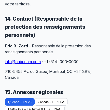
votre territoire.
14. Contact (Responsable de la
protection des renseignements
personnels)
Éric B. Zotti
– Responsable de la protection des
renseignements personnels
info@nabunam.com
·
+1 (514) 000-0000
710-5455 Av. de Gaspé, Montréal, QC H2T 3B3,
Canada
15. Annexes régionales
Québec – Loi 25
Canada – PIPEDA
États-Unis – Californie (CCPA/CPRA)